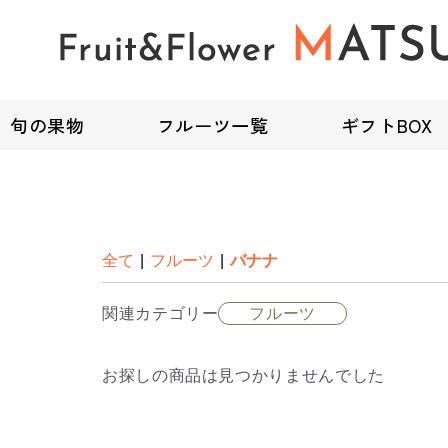
旬の果物
フルーツ一覧
ギフトBOX
全て
|
フルーツ
|
バナナ
関連カテゴリー
フルーツ
お探しの商品は見つかりませんでした