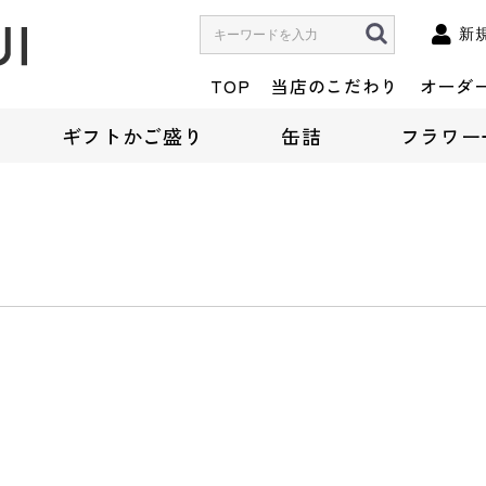
新
TOP
当店のこだわり
オーダ
ギフトかご盛り
缶詰
フラワー