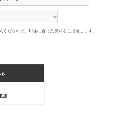
入くだされば、用途に合った熨斗をご用意します。
れる
追加