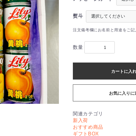
熨斗
注文備考欄にお名前と用途をご記
数量
カートに入
お気に入りに
関連カテゴリ
新入荷
おすすめ商品
ギフトBOX