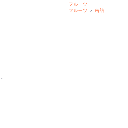
フルーツ
フルーツ
＞
缶詰
す。