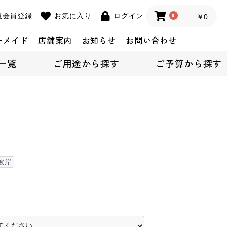
規会員登録
お気に入り
ログイン
0
￥0
ーメイド
店舗案内
お知らせ
お問い合わせ
一覧
ご用途から探す
ご予算から探す
彼岸