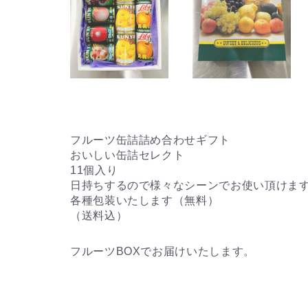
フルーツ缶詰詰め合わせギフト
おいしい缶詰セレクト
11個入り
日持ちするので様々なシーンでお使い頂けま
各種包装いたします（無料）
（送料込）
フルーツBOXでお届けいたします。