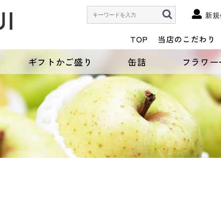
新規
TOP
当店のこだわり
ギフトかご盛り
缶詰
フラワー