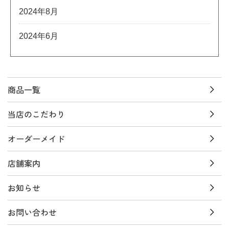
2024年8月
2024年6月
商品一覧
当店のこだわり
オーダーメイド
店舗案内
お知らせ
お問い合わせ